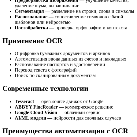
Предобработка изображения
— улучшение качества,
удаление шума, выравнивание
Сегментация
— разделение на строки, слова и символы
Распознавание
— сопоставление символов с базой
шаблонов или нейросетью
Постобработка
— проверка орфографии и контекста
Применение OCR
Оцифровка бумажных документов и архивов
Автоматизация ввода данных из счетов и накладных
Распознавание паспортов и удостоверений
Перевод текста с фотографий
Поиск по сканированным документам
Современные технологии
Tesseract
— open-source движок от Google
ABBYY FineReader
— коммерческое решение
Google Cloud Vision
— облачный сервис
AI/ML модели
— нейросети для сложных случаев
Преимущества автоматизации с OCR