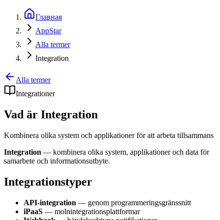
Главная
AppStar
Alla termer
Integration
Alla termer
Integrationer
Vad är Integration
Kombinera olika system och applikationer för att arbeta tillsammans
Integration
— kombinera olika system, applikationer och data för
samarbete och informationsutbyte.
Integrationstyper
API-integration
— genom programmeringsgränssnitt
iPaaS
— molnintegrationsplattformar