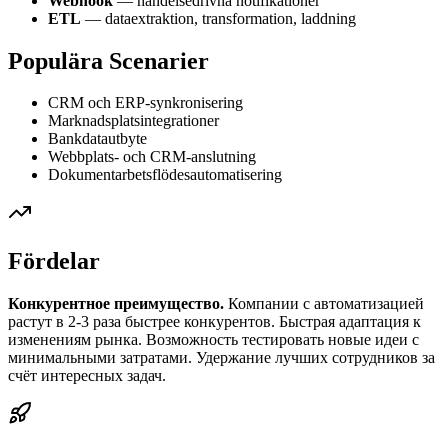
Webhook
— händelsedrivna notifikationer
ETL
— dataextraktion, transformation, laddning
Populära Scenarier
CRM och ERP-synkronisering
Marknadsplatsintegrationer
Bankdatautbyte
Webbplats- och CRM-anslutning
Dokumentarbetsflödesautomatisering
Fördelar
Конкурентное преимущество.
Компании с автоматизацией
растут в 2-3 раза быстрее конкурентов. Быстрая адаптация к
изменениям рынка. Возможность тестировать новые идеи с
минимальными затратами. Удержание лучших сотрудников за
счёт интересных задач.