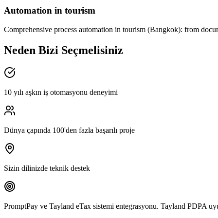
Automation in tourism
Comprehensive process automation in tourism (Bangkok): from docum
Neden Bizi Seçmelisiniz
10 yılı aşkın iş otomasyonu deneyimi
Dünya çapında 100'den fazla başarılı proje
Sizin dilinizde teknik destek
PromptPay ve Tayland eTax sistemi entegrasyonu. Tayland PDPA u