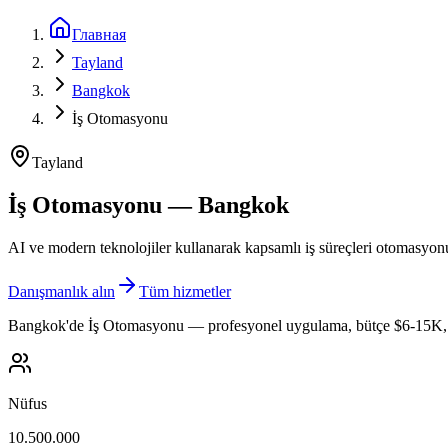
Главная
Tayland
Bangkok
İş Otomasyonu
Tayland
İş Otomasyonu — Bangkok
AI ve modern teknolojiler kullanarak kapsamlı iş süreçleri otomasyon
Danışmanlık alın
Tüm hizmetler
Bangkok'de İş Otomasyonu — profesyonel uygulama, bütçe $6-15K, s
Nüfus
10.500.000