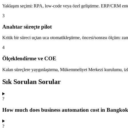
Yaklaşım seçimi: RPA, low-code veya özel geliştirme. ERP/CRM enteg
3
Anahtar süreçte pilot
Kritik bir süreci uçtan uca otomatikleştirme, öncesi/sonrası ölçüm: za
4
Ölçeklendirme ve COE
Kalan süreçlere yaygınlaştırma, Mükemmeliyet Merkezi kurulumu, iz
Sık Sorulan Sorular
?
How much does business automation cost in Bangko
?