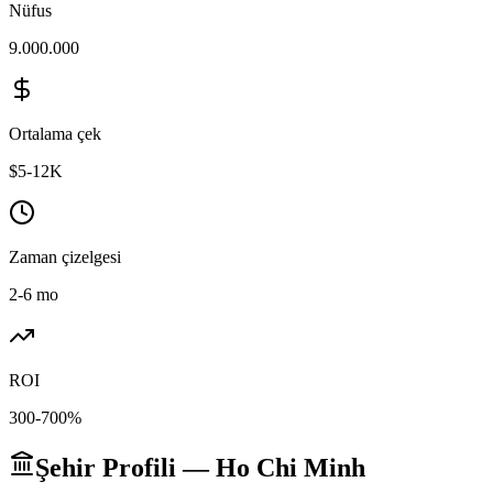
Nüfus
9.000.000
Ortalama çek
$5-12K
Zaman çizelgesi
2-6 mo
ROI
300-700%
Şehir Profili — Ho Chi Minh