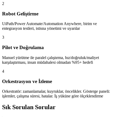
2
Robot Geliştirme
UiPath/Power Automate/Automation Anywhere, birim ve
entegrasyon testleri, istisna yönetimi ve uyarılar
3
Pilot ve Doğrulama
Manuel yürütme ile paralel çalıştırma, hız/doğruluk/maliyet
karşılaştırması, insan müdahalesi olmadan %95+ hedefi
4
Orkestrasyon ve İzleme
Orkestratör: zamanlamalar, kuyruklar, öncelikler. Gösterge paneli:
işlemler, çalışma süresi, hatalar. İş yüküne göre ölçeklendirme
Sık Sorulan Sorular