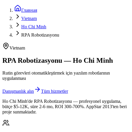
Главная
Vietnam
Ho Chi Minh
RPA Robotizasyonu
Vietnam
RPA Robotizasyonu — Ho Chi Minh
Rutin görevleri otomatikleştirmek için yazılım robotlarının
uygulanması
Danışmanlık alın
Tüm hizmetler
Ho Chi Minh'de RPA Robotizasyonu — profesyonel uygulama,
bütçe $5-12K, süre 2-6 mo, ROI 300-700%. AppStar 2013'ten beri
proje sunmaktadır.