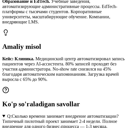
Образование и EdTech.
Учебные заведения,
автоматизирующие административные процессы. EdTech-
платформы с тысячами студентов. Корпоративные
университеты, масштабирующие обучение. Компании,
внедряющие LMS.
Amaliy misol
Кейс: Клиника.
Медицинский центр автоматизировал запись
пациентов через AI-ассистента. 80% записей проходят без
участия администратора. No-show rate снизился на 45%
благодаря автоматическим напоминаниям. Загрузка врачей
выросла с 65% до 90%.
Ko'p so'raladigan savollar
Q:
Сколько времени занимает внедрение автоматизации?
Типичный пилотный проект занимает 2-4 недели. Полное
внедрение для одного бизнес-процесса — 1-3 месяца.