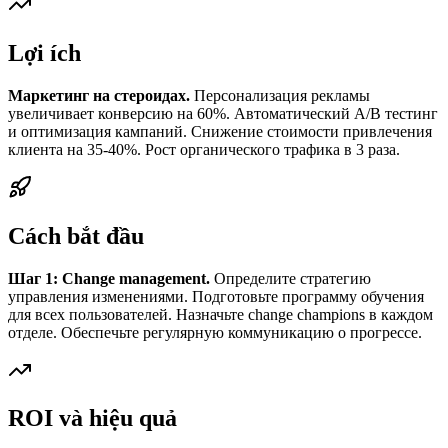
Lợi ích
Маркетинг на стероидах.
Персонализация рекламы
увеличивает конверсию на 60%. Автоматический A/B тестинг
и оптимизация кампаний. Снижение стоимости привлечения
клиента на 35-40%. Рост органического трафика в 3 раза.
Cách bắt đầu
Шаг 1: Change management.
Определите стратегию
управления изменениями. Подготовьте программу обучения
для всех пользователей. Назначьте change champions в каждом
отделе. Обеспечьте регулярную коммуникацию о прогрессе.
ROI và hiệu quả