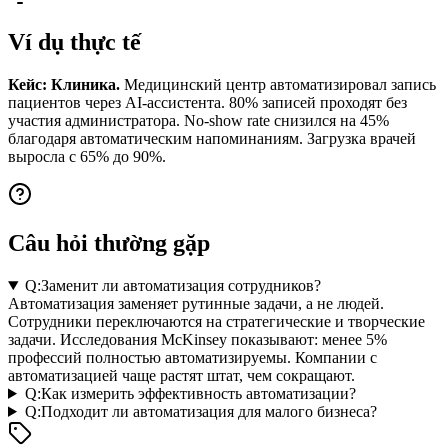
Ví dụ thực tế
Кейс: Клиника.
Медицинский центр автоматизировал запись
пациентов через AI-ассистента. 80% записей проходят без
участия администратора. No-show rate снизился на 45%
благодаря автоматическим напоминаниям. Загрузка врачей
выросла с 65% до 90%.
Câu hỏi thường gặp
Q:
Заменит ли автоматизация сотрудников?
Автоматизация заменяет рутинные задачи, а не людей.
Сотрудники переключаются на стратегические и творческие
задачи. Исследования McKinsey показывают: менее 5%
профессий полностью автоматизируемы. Компании с
автоматизацией чаще растят штат, чем сокращают.
Q:
Как измерить эффективность автоматизации?
Q:
Подходит ли автоматизация для малого бизнеса?