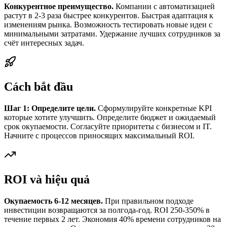
Конкурентное преимущество.
Компании с автоматизацией
растут в 2-3 раза быстрее конкурентов. Быстрая адаптация к
изменениям рынка. Возможность тестировать новые идеи с
минимальными затратами. Удержание лучших сотрудников за
счёт интересных задач.
Cách bắt đầu
Шаг 1: Определите цели.
Сформулируйте конкретные KPI
которые хотите улучшить. Определите бюджет и ожидаемый
срок окупаемости. Согласуйте приоритеты с бизнесом и IT.
Начните с процессов приносящих максимальный ROI.
ROI và hiệu quả
Окупаемость 6-12 месяцев.
При правильном подходе
инвестиции возвращаются за полгода-год. ROI 250-350% в
течение первых 2 лет. Экономия 40% времени сотрудников на