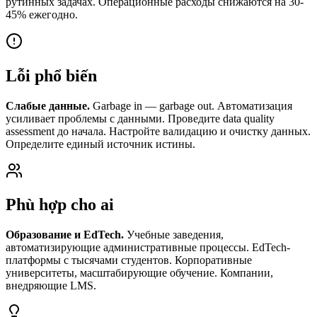
рутинных задачах. Операционные расходы снижаются на 30-
45% ежегодно.
Lỗi phổ biến
Слабые данные.
Garbage in — garbage out. Автоматизация
усиливает проблемы с данными. Проведите data quality
assessment до начала. Настройте валидацию и очистку данных.
Определите единый источник истины.
Phù hợp cho ai
Образование и EdTech.
Учебные заведения,
автоматизирующие административные процессы. EdTech-
платформы с тысячами студентов. Корпоративные
университеты, масштабирующие обучение. Компании,
внедряющие LMS.