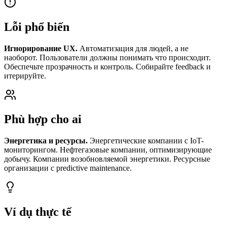
Lỗi phổ biến
Игнорирование UX.
Автоматизация для людей, а не
наоборот. Пользователи должны понимать что происходит.
Обеспечьте прозрачность и контроль. Собирайте feedback и
итерируйте.
Phù hợp cho ai
Энергетика и ресурсы.
Энергетические компании с IoT-
мониторингом. Нефтегазовые компании, оптимизирующие
добычу. Компании возобновляемой энергетики. Ресурсные
организации с predictive maintenance.
Ví dụ thực tế