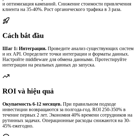
и оптимизация кампаний. Снижение стоимости привлечения
клиента на 35-40%. Рост органического трафика в 3 раза.
Cách bắt đầu
Шаг 1: Интеграции.
Проведите анализ существующих систем
и их API. Определите точки интеграции и форматы данных.
Настройте middleware для обмена данными. Протестируйте
интеграции на реальных данных до запуска.
ROI và hiệu quả
Окупаемость 6-12 месяцев.
При правильном подходе
инвестиции возвращаются за полгода-год. ROI 250-350% в
течение первых 2 лет. Экономия 40% времени сотрудников на
рутинных задачах. Операционные расходы снижаются на 30-
45% ежегодно.