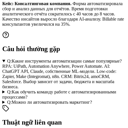
Кейс: Консалтинговая компания.
Фирма автоматизировала
сбор и анализ данных для отчётов. Время подготовки
аналитического отчёта сократилось с 40 часов до 8 часов.
Качество инсайтов выросло благодаря AI-анализу. Billable rate
консультантов увеличился на 35%.
Câu hỏi thường gặp
Q:
Какие инструменты автоматизации самые популярные?
RPA: UiPath, Automation Anywhere, Power Automate. AI:
ChatGPT API, Claude, собственные ML-модели. Low-code:
Zapier, Make (Integromat), n8n. CRM: Bitrix24, amoCRM,
Salesforce. Выбор зависит от задачи, бюджета и масштаба
бизнеса.
Q:
Как обучить команду работе с автоматизированными
процессами?
Q:
Можно ли автоматизировать маркетинг?
Thuật ngữ liên quan