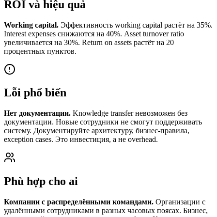
ROI và hiệu quả
Working capital.
Эффективность working capital растёт на 35%.
Interest expenses снижаются на 40%. Asset turnover ratio
увеличивается на 30%. Return on assets растёт на 20
процентных пунктов.
Lỗi phổ biến
Нет документации.
Knowledge transfer невозможен без
документации. Новые сотрудники не смогут поддерживать
систему. Документируйте архитектуру, бизнес-правила,
exception cases. Это инвестиция, а не overhead.
Phù hợp cho ai
Компании с распределёнными командами.
Организации с
удалёнными сотрудниками в разных часовых поясах. Бизнес,