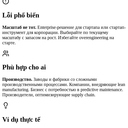
Lỗi phổ biến
Масштаб не тот.
Enterprise-решение для стартапа или стартап-
инструмент для корпорации. Выбирайте по текущему
масштабу с запасом на рост. Избегайте overengineering на
старте.
Phù hợp cho ai
Производство.
Заводы и фабрики со сложными
производственными процессами. Компании, внедряющие lean
manufacturing. Бизнес с потребностью в predictive maintenance.
Производители, оптимизирующие supply chain.
Ví dụ thực tế