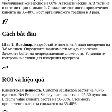
увеличивает конверсию на 60%. Автоматический A/B тестинг
и оптимизация кампаний. Снижение стоимости привлечения
клиента на 35-40%. Рост органического трафика в 3 раза.
Cách bắt đầu
Шаг 1: Roadmap.
Разработайте поэтапный план внедрения на
3-6 месяцев. Определите зависимости между проектами.
Заложите buffer на непредвиденные сложности. Установите
контрольные точки для измерения прогресса.
ROI và hiệu quả
Клиентская ценность.
Customer satisfaction растёт на 40-45
пунктов. Net Promoter Score увеличивается на 25-30 пунктов.
Lifetime value клиента растёт на 50-60%. Стоимость
привлечения клиента снижается на 35-40%.