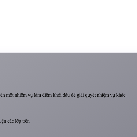
n một nhiệm vụ làm điểm khởi đầu để giải quyết nhiệm vụ khác.
ện các lớp trên