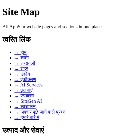
Site Map
All AppStar website pages and sections in one place
त्वरित लिंक
→ होम
→ ब्लॉग
→ शब्दावली
→ शहर
→ उद्योग
→ एकीकरण
→ AI Services
→ तुलनाएं
→ उपकरण
→ SiteGen AI
→ स्वचालन
→ अक्सर पूछे जाने वाले प्रश्न
→ हमारे बारे में
उत्पाद और सेवाएं