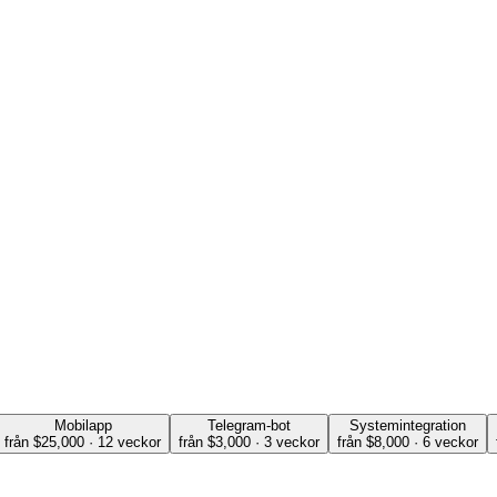
Mobilapp
Telegram-bot
Systemintegration
från $25,000 · 12 veckor
från $3,000 · 3 veckor
från $8,000 · 6 veckor