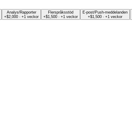
Analys/Rapporter
Flerspråksstöd
E-post/Push-meddelanden
+$2,000 · +1 veckor
+$1,500 · +1 veckor
+$1,500 · +1 veckor