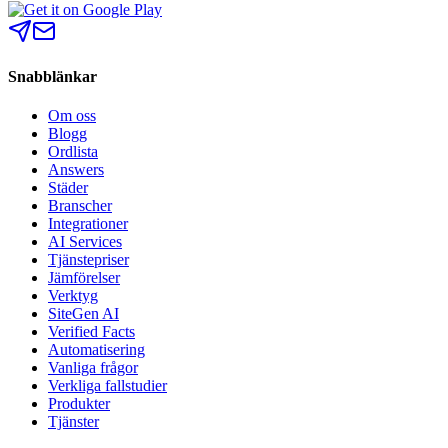
Snabblänkar
Om oss
Blogg
Ordlista
Answers
Städer
Branscher
Integrationer
AI Services
Tjänstepriser
Jämförelser
Verktyg
SiteGen AI
Verified Facts
Automatisering
Vanliga frågor
Verkliga fallstudier
Produkter
Tjänster