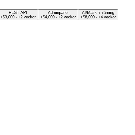
REST API
Adminpanel
AI/Maskininlärning
+$3,000 · +2 veckor
+$4,000 · +2 veckor
+$8,000 · +4 veckor