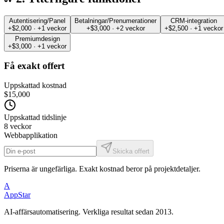
Autentisering/Panel
Betalningar/Prenumerationer
CRM-integration
+$2,000 · +1 veckor
+$3,000 · +2 veckor
+$2,500 · +1 veckor
Premiumdesign
+$3,000 · +1 veckor
Få exakt offert
Uppskattad kostnad
$15,000
Uppskattad tidslinje
8 veckor
Webbapplikation
Skicka offert
Priserna är ungefärliga. Exakt kostnad beror på projektdetaljer.
A
AppStar
AI-affärsautomatisering. Verkliga resultat sedan 2013.