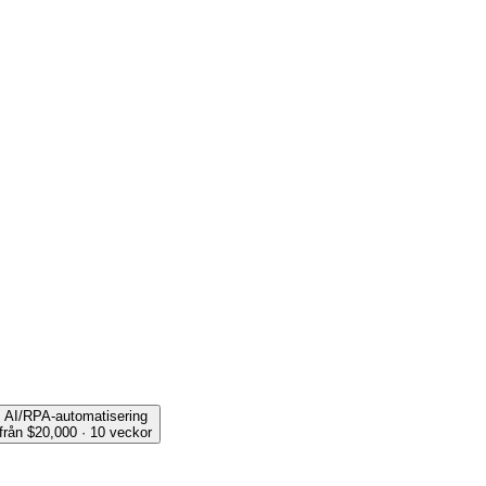
AI/RPA-automatisering
från $20,000 · 10 veckor