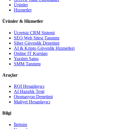
Ürünler
Hizmetler
Ürünler & Hizmetler
Ücretsiz CRM Sistemi
SEO Web Sitesi Tanıtımı
Siber Güvenlik Denetimi
AI & Kripto Güvenlik Hizmetleri
Online IT Kursları
Yazılım Satışı
SMM Tanıtımı
Araçlar
ROI Hesaplayıcı
AI Hazırlık Testi
Otomasyon Denetimi
Maliyet Hesaplayıcı
Bilgi
İletişim