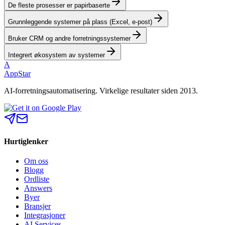
De fleste prosesser er papirbaserte
Grunnleggende systemer på plass (Excel, e-post)
Bruker CRM og andre forretningssystemer
Integrert økosystem av systemer
A
AppStar
AI-forretningsautomatisering. Virkelige resultater siden 2013.
Hurtiglenker
Om oss
Blogg
Ordliste
Answers
Byer
Bransjer
Integrasjoner
AI Services