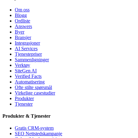
Om oss
Blogg
Ordliste
Answers
Byer
Bransjer
Integrasjoner
AI Services
Tjenestepriser
Sammenligninger
Verktøy
SiteGen AI
Verified Facts
Automatisering
Ofte stilte spørsmål
Virkelige casestudier
Produkter
Tjenester
Produkter & Tjenester
Gratis CRM-system
SEO Nettstedskampanje