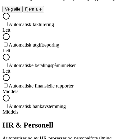
Velg alle
Fjern alle
Automatisk fakturering
Lett
Automatisk utgiftssporing
Lett
Automatiske betalingspåminnelser
Lett
Automatiske finansielle rapporter
Middels
Automatisk bankavstemming
Middels
HR & Personell
Automatisering av HR-prosesser og personalforvaltning