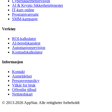
Cybersikkerhetsrevisjon
AI & Krypto Sikkerhetstjenester
IT-kurs online
Programvaresalg
SMM-kampanje
Verktøy
ROI-kalkulator
AI-beredskapstest
Automasjonsrevisjon
Kostnadskalkulator
Informasjon
Kontakt
Anmeldelser
Personvernpolicy
Vilkår for bruk
Offentlig tilbud
Nettstedskart
© 2013-2026 AppStar. Alle rettigheter forbeholdt