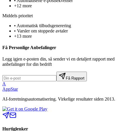
• Automatiserte e-postsekvenser
+12 more
Middels prioritet
• Automatisk tilbudsgenerering
• Varsler om stoppede avtaler
+13 more
Få Personlige Anbefalinger
Legg igjen e-posten din, så sender vi en detaljert rapport med
anbefalinger for din bedrift
Få Rapport
A
AppStar
AI-forretningsautomatisering. Virkelige resultater siden 2013.
Hurtiglenker