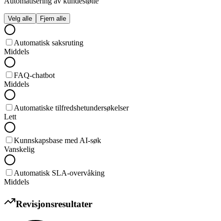
Automatisering av kundestøtte
Velg alle
Fjern alle
Automatisk saksruting
Middels
FAQ-chatbot
Middels
Automatiske tilfredshetundersøkelser
Lett
Kunnskapsbase med AI-søk
Vanskelig
Automatisk SLA-overvåking
Middels
Revisjonsresultater