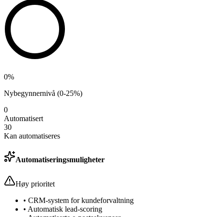
0%
Nybegynnernivå (0-25%)
0
Automatisert
30
Kan automatiseres
Automatiseringsmuligheter
Høy prioritet
• CRM-system for kundeforvaltning
• Automatisk lead-scoring