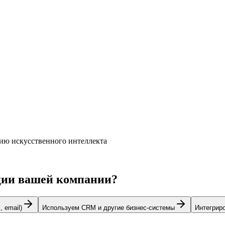
нию искусственного интеллекта
ции вашей компании?
 email)
Используем CRM и другие бизнес-системы
Интегрир