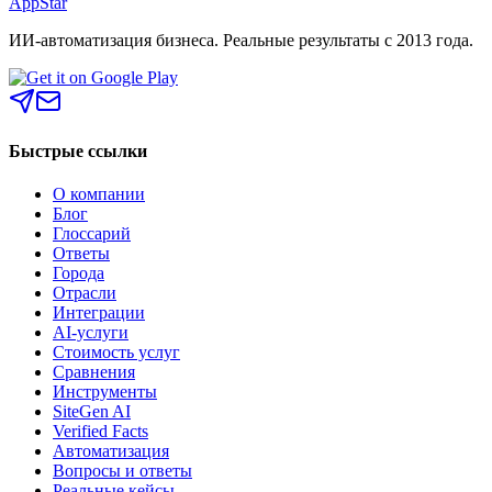
AppStar
ИИ-автоматизация бизнеса. Реальные результаты с 2013 года.
Быстрые ссылки
О компании
Блог
Глоссарий
Ответы
Города
Отрасли
Интеграции
AI-услуги
Стоимость услуг
Сравнения
Инструменты
SiteGen AI
Verified Facts
Автоматизация
Вопросы и ответы
Реальные кейсы