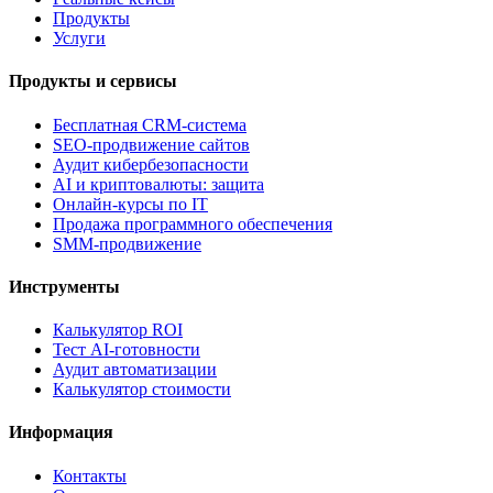
Продукты
Услуги
Продукты и сервисы
Бесплатная CRM-система
SEO-продвижение сайтов
Аудит кибербезопасности
AI и криптовалюты: защита
Онлайн-курсы по IT
Продажа программного обеспечения
SMM-продвижение
Инструменты
Калькулятор ROI
Тест AI-готовности
Аудит автоматизации
Калькулятор стоимости
Информация
Контакты